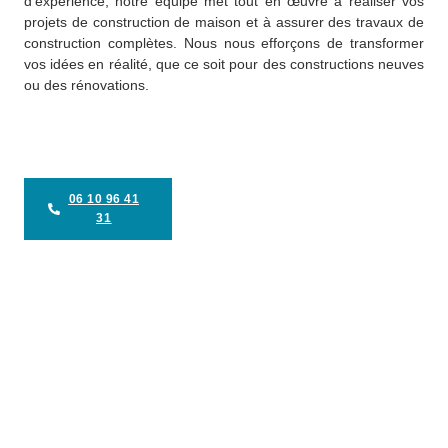
d’expérience, notre équipe met tout en œuvre à réaliser vos
projets de construction de maison et à assurer des travaux de
construction complètes. Nous nous efforçons de transformer
vos idées en réalité, que ce soit pour des constructions neuves
ou des rénovations.
06 10 96 41
31