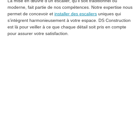
La mise en œuvre d’un escalier, qu’il soit traditionnel ou
moderne, fait partie de nos compétences. Notre expertise nous
permet de concevoir et
installer des escaliers
uniques qui
s’intègrent harmonieusement à votre espace. DS Construction
est là pour veiller à ce que chaque détail soit pris en compte
pour assurer votre satisfaction.