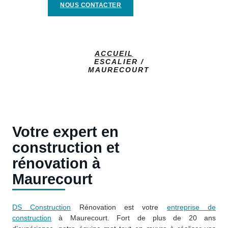
NOUS CONTACTER
ACCUEIL
ESCALIER /
MAURECOURT
Votre expert en
construction et
rénovation à
Maurecourt
DS Construction
Rénovation est votre
entreprise de
construction
à Maurecourt. Fort de plus de 20 ans