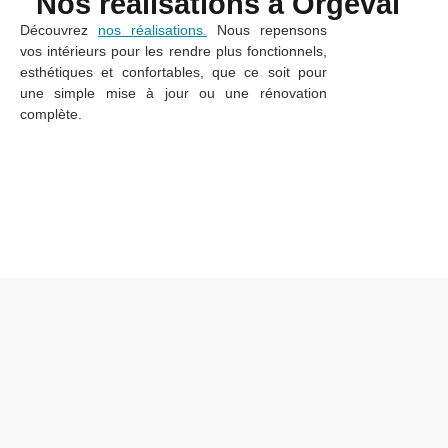
Nos réalisations à Orgeval
Découvrez
nos réalisations.
Nous repensons
vos intérieurs pour les rendre plus fonctionnels,
esthétiques et confortables, que ce soit pour
une simple mise à jour ou une rénovation
complète.